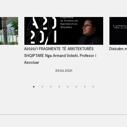
A2020/1 FRAGMENTE TË ARKITEKTURËS
Diskutim m
SHQIPTARE Nga Armand Vokshi, Profesor i
Asociuar
20.06.2021