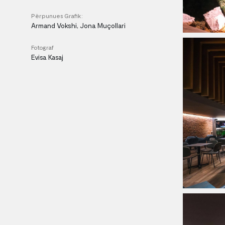
Përpunues Grafik:
Armand Vokshi, Jona Muçollari
Fotograf
Evisa Kasaj