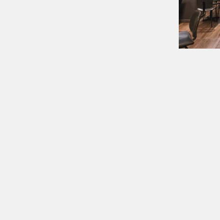
COPYRIGHT © 2024 AVATELIER.COM