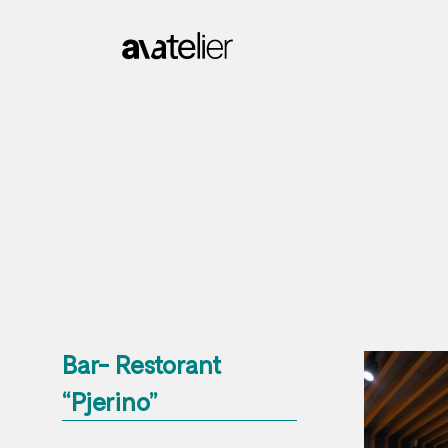
Bar- Restorant
“Pjerino”