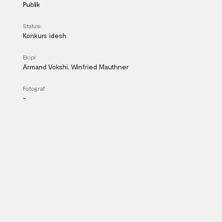
Publik
Statusi:
Konkurs idesh
Ekipi:
Armand Vokshi, Winfried Mauthner
Fotograf
-