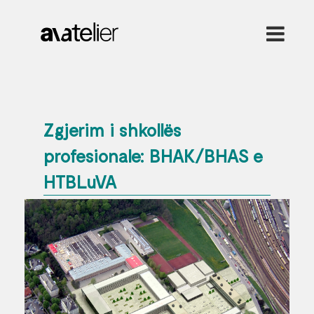
Zgjerim i shkollës
profesionale: BHAK/BHAS e
HTBLuVA