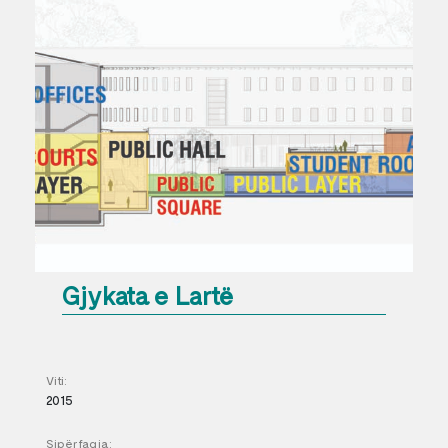
Gjykata e Lartë
Viti:
2015
Sipërfaqja: