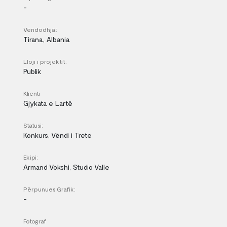
-
Vendodhja:
Tirana, Albania
Lloji i projektit:
Publik
Klienti
Gjykata e Lartë
Statusi:
Konkurs, Vëndi i Trete
Ekipi:
Armand Vokshi, Studio Valle
Përpunues Grafik:
-
Fotograf