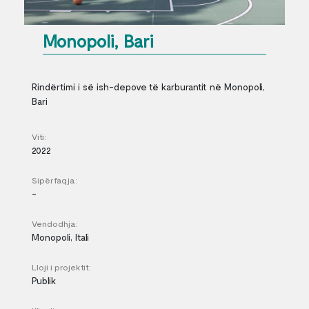
Monopoli, Bari
Rindërtimi i së ish-depove të karburantit në Monopoli,
Bari
Viti:
2022
Sipërfaqja:
-
Vendodhja:
Monopoli, Itali
Lloji i projektit:
Publik