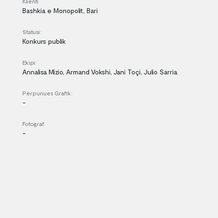
Klienti
Bashkia e Monopolit, Bari
Statusi:
Konkurs publik
Ekipi:
Annalisa Mizio, Armand Vokshi, Jani Toçi, Julio Sarria
Përpunues Grafik:
-
Fotograf
-