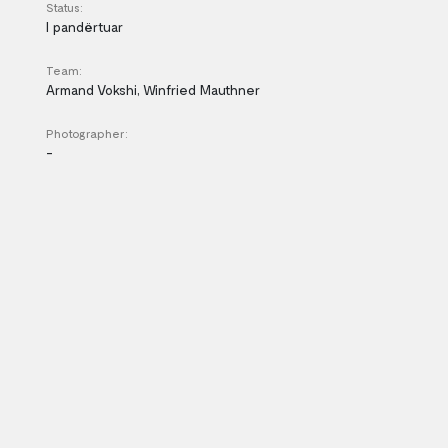
Status:
I pandërtuar
Team:
Armand Vokshi, Winfried Mauthner
Photographer:
-