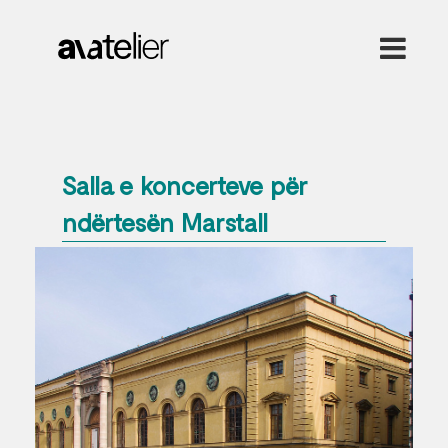
Salla e koncerteve për
ndërtesën Marstall