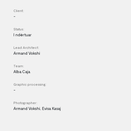
Client:
-
Status:
I ndërtuar
Lead Architect:
Armand Vokshi
Team:
Alba Caja
Graphic processing:
-
Photographer:
Armand Vokshi, Evisa Kasaj