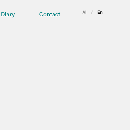
Al
En
/
Diary
Contact