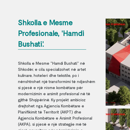
Shkolla e Mesme
Profesionale, 'Hamdi
Bushati'.
Shkolla e Mesme "Hamdi Bushati" në
Shkodër, e cila specializohet në artet
kulinare, hoteleri dhe tekstile, po i
nënshtrohet një transformimi të ndjeshëm
si pjesë e një nisme kombëtare për
modernizimin e arsimit profesional në të
gjithë Shqipërinë. Ky projekt ambicioz
drejtohet nga Agjencia Kombëtare e
Planifikimit të Territorit (AKPT) dhe
Agjencia Kombëtare e Arsimit Profesional
(AKPA), si pjesë e një strategjie më të